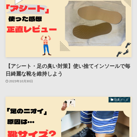
【アシート・足の臭い対策】使い捨てインソールで毎
日綺麗な靴を維持しよう
2023年10月30日
防臭グッズ