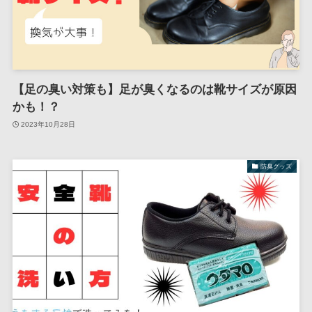
【足の臭い対策も】足が臭くなるのは靴サイズが原因
かも！？
2023年10月28日
防臭グッズ