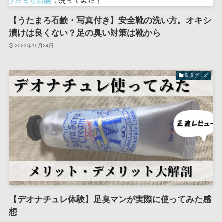
【うたまろ石鹸・写真付き】安全靴の洗い方。オキシ
漬けは良くない？足の臭い対策は靴から
2023年10月24日
防臭グッズ
【デオナチュレ体験】足臭マンが実際に使ってみた感
想