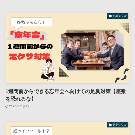
防臭グッズ
1週間前からできる忘年会へ向けての足臭対策【座敷
を恐れるな】
2023年11月2日
防臭グッズ