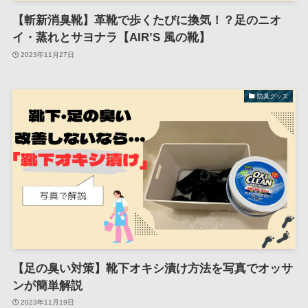
【斬新消臭靴】革靴で歩くたびに換気！？足のニオ
イ・蒸れとサヨナラ【AIR’S 風の靴】
2023年11月27日
防臭グッズ
【足の臭い対策】靴下オキシ漬け方法を写真でオッサ
ンが簡単解説
2023年11月19日