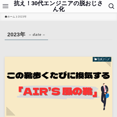
抗え！30代エンジニアの脱おじさ
ん化
ホーム
2023年
2023年
– date –
防臭グッズ